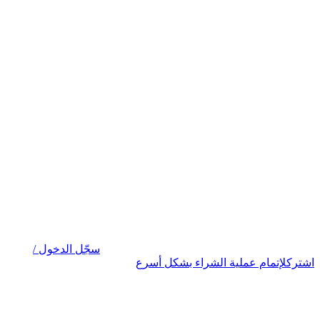
سجّل الدخول /
اشترك
لإتمام عملية الشراء بشكل أسرع