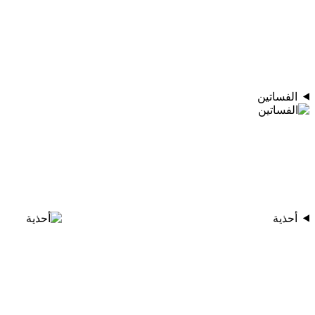
الفساتين
أحذية