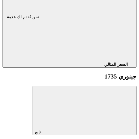
نحن نُقدم لك
خدمة
السعر المثالي
جينوري 1735
تابع