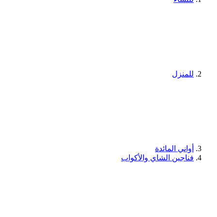
للمنزل
أواني المائدة
فناجين الشاي والأكواب