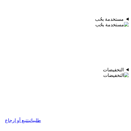
مستخدمة بحُب
التخفيضات
طلبياتي
تتبع أو إرجاع