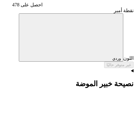
احصل على 478
نقطة أمبر
اللون
وردي
غير متوفر حاليًا
نصيحة خبير الموضة