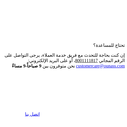
تحتاج للمساعدة؟
إن كنت بحاجة للتحدث مع فريق خدمة العملاء، يرجى التواصل على
الرقم المجاني
8001111817
، أو على البريد الإلكتروني:
customercare@ounass.com
نحن متوفرون بين
9 صباحاً-9 مساءً
اتصل بنا