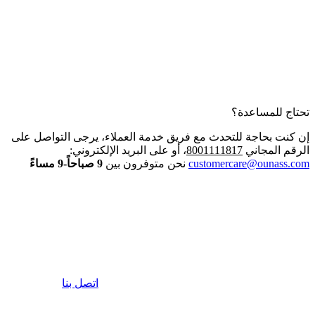
تحتاج للمساعدة؟
إن كنت بحاجة للتحدث مع فريق خدمة العملاء، يرجى التواصل على
الرقم المجاني
8001111817
، أو على البريد الإلكتروني:
customercare@ounass.com
نحن متوفرون بين
9 صباحاً-9 مساءً
اتصل بنا