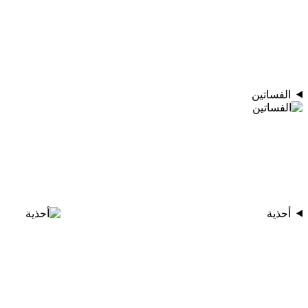
الفساتين
أحذية