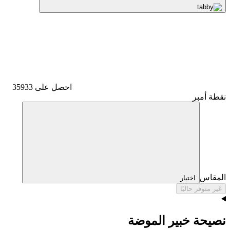
احصل على 35933
نقطة أمبر
المقاس
اختيار
غير متوفر حاليًا
نصيحة خبير الموضة