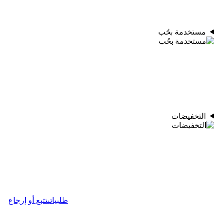
مستخدمة بحُب
التخفيضات
طلبياتي
تتبع أو إرجاع