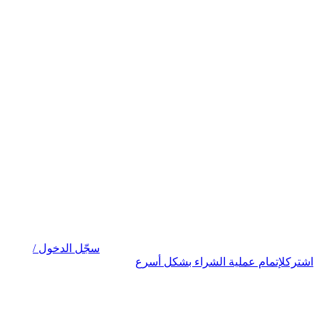
سجّل الدخول /
اشترك
لإتمام عملية الشراء بشكل أسرع