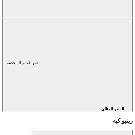
نحن نُقدم لك
خدمة
السعر المثالي
رينبو كيه