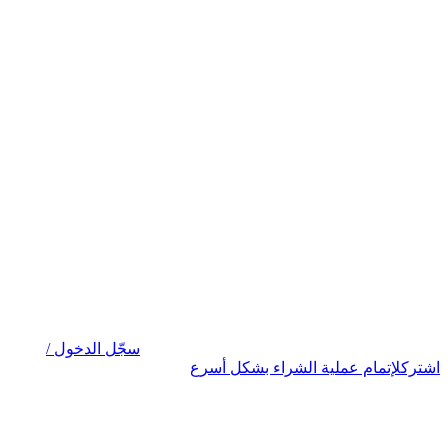
سجّل الدخول /
اشترك
لإتمام عملية الشراء بشكل أسرع