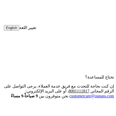
تغيير اللغة
English
تحتاج للمساعدة؟
إن كنت بحاجة للتحدث مع فريق خدمة العملاء، يرجى التواصل على
الرقم المجاني
8001111817
، أو على البريد الإلكتروني:
customercare@ounass.com
نحن متوفرون بين
9 صباحاً-9 مساءً