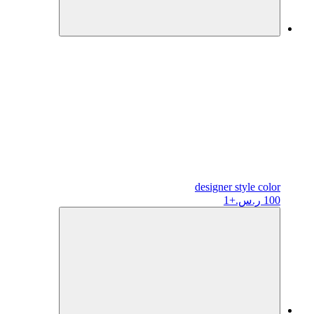
designer
style color
100 ر.س.
+1