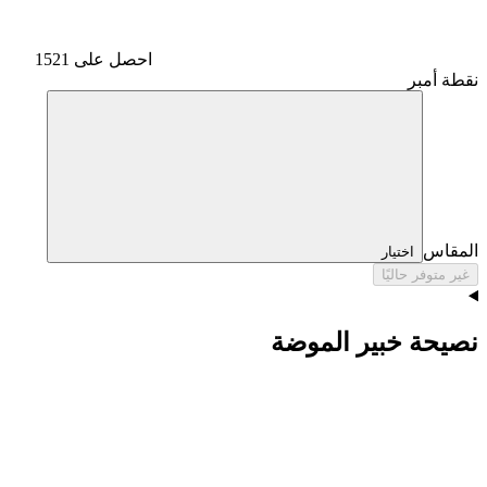
احصل على 1521
نقطة أمبر
المقاس
اختيار
غير متوفر حاليًا
نصيحة خبير الموضة