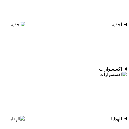
أحذية
اكسسوارات
الهدايا