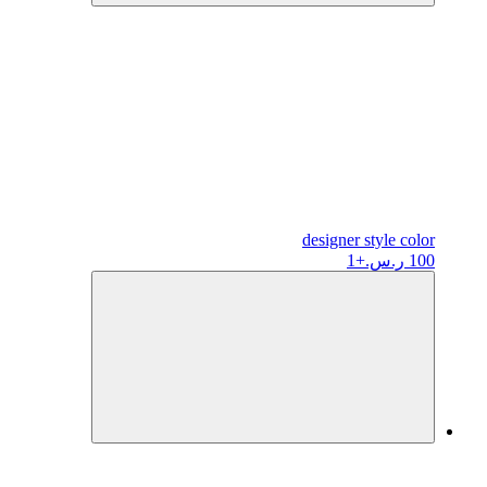
designer
style color
100 ر.س.
+1