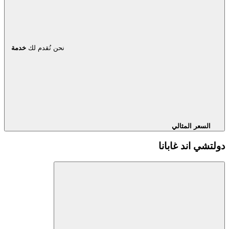
نحن نُقدم لك
خدمة
السعر المثالي
دولتشي اند غابانا