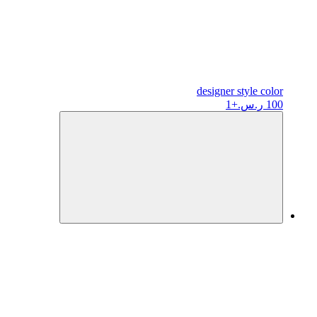
designer
style color
100 ر.س.
+1