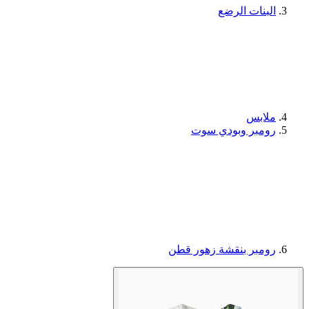
البنات الرضع
ملابس
رومبر وبودي سوت
رومبر بنقشة زهور قطن