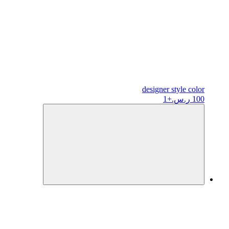
designer
style color
100 ر.س.
+1